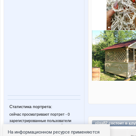
Статистика портрета:
сейчас просматривают портрет - 0
зарегистрированные пользователи
olga82 состоит в
клу
посетившие портрет за 7 дней - 0
На информационном ресурсе применяются