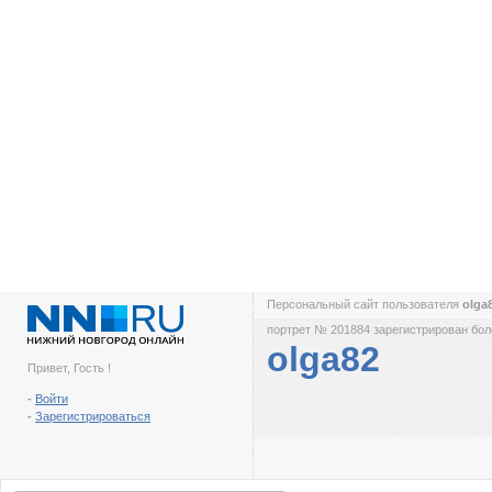
Персональный сайт пользователя
olga
портрет № 201884 зарегистрирован боле
olga82
Привет, Гость !
-
Войти
-
Зарегистрироваться