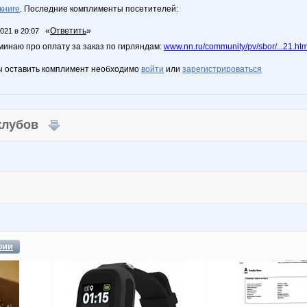
книге
. Последние комплименты посетителей:
«
Ответить
»
2021 в 20:07
минаю про оплату за заказ по гирляндам:
www.nn.ru/community/pv/sbor/...21.ht
ы оставить комплимент необходимо
войти
или
зарегистрироваться
 клубов
фии